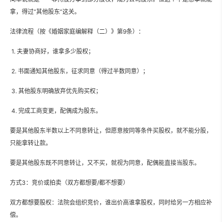
拿，得过“其他股东”这关。
法律流程（按《婚姻家庭编解释（二）》第9条）：
1. 夫妻协商好，谁拿多少股权；
2. 书面通知其他股东，征求同意（得过半数同意）；
3. 其他股东明确放弃优先购买权；
4. 完成工商变更，配偶成为股东。
要是其他股东半数以上不同意转让，但愿意按同等条件买股权，就不能分股，
只能拿转让款。
要是其他股东既不同意转让，又不买，就视为同意，配偶能直接当股东。
方式3：竞价或拍卖（双方都想要/都不想要）
双方都想要股权：法院会组织竞价，谁出价高谁拿股权，同时给另一方相应补
偿。