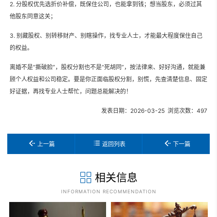
2. 分股权优先选折价补偿，既保住公司，也能拿到钱；想当股东，必须过其
他股东同意这关；
3. 别藏股权、别转移财产、别瞎操作，找专业人士，才能最大程度保住自己
的权益。
离婚不是“撕破脸”，股权分割也不是“死胡同”，按法律来、好好沟通，就能兼
顾个人权益和公司稳定。要是你正面临股权分割，别慌，先查清楚信息、固定
好证据，再找专业人士帮忙，问题总能解决的！
发表日期：2026-03-25 浏览次数：497
上一篇
返回列表
下一篇
相关信息
INFORMATION RECOMMENDATION