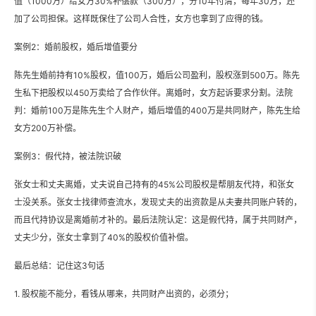
值（1000万）给女方30%补偿款（300万），分10年付清，每年30万，还
加了公司担保。这样既保住了公司人合性，女方也拿到了应得的钱。
案例2：婚前股权，婚后增值要分
陈先生婚前持有10%股权，值100万，婚后公司盈利，股权涨到500万。陈先
生私下把股权以450万卖给了合作伙伴。离婚时，女方起诉要求分割。法院
判：婚前100万是陈先生个人财产，婚后增值的400万是共同财产，陈先生给
女方200万补偿。
案例3：假代持，被法院识破
张女士和丈夫离婚，丈夫说自己持有的45%公司股权是帮朋友代持，和张女
士没关系。张女士找律师查流水，发现丈夫的出资款是从夫妻共同账户转的，
而且代持协议是离婚前才补的。最后法院认定：这是假代持，属于共同财产，
丈夫少分，张女士拿到了40%的股权价值补偿。
最后总结：记住这3句话
1. 股权能不能分，看钱从哪来，共同财产出资的，必须分；