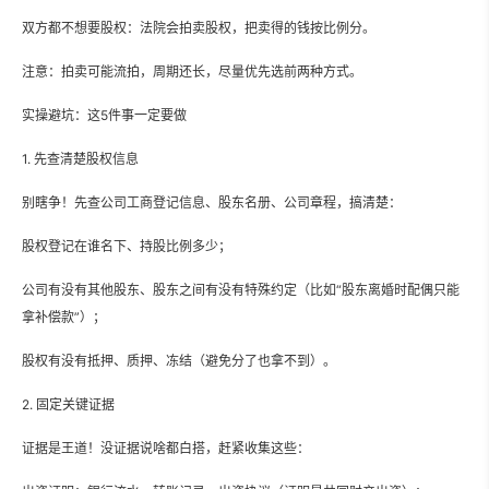
双方都不想要股权：法院会拍卖股权，把卖得的钱按比例分。
注意：拍卖可能流拍，周期还长，尽量优先选前两种方式。
实操避坑：这5件事一定要做
1. 先查清楚股权信息
别瞎争！先查公司工商登记信息、股东名册、公司章程，搞清楚：
股权登记在谁名下、持股比例多少；
公司有没有其他股东、股东之间有没有特殊约定（比如“股东离婚时配偶只能
拿补偿款”）；
股权有没有抵押、质押、冻结（避免分了也拿不到）。
2. 固定关键证据
证据是王道！没证据说啥都白搭，赶紧收集这些：