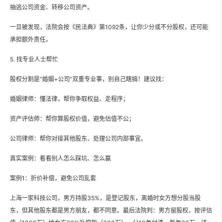
抽逃公司资金、转移公司资产。
一旦被发现，法院会按《民法典》第1092条，让你少分或不分股权，还可能
承担额外责任。
5. 找专业人士帮忙
股权分割是“婚姻+公司”双重专业事，别自己瞎搞！建议找：
婚姻律师：懂法律，帮你争取权益、走程序；
资产评估师：帮你算股权价值，避免估值不公；
公司律师：帮你对接其他股东、处理公司内部事宜。
真实案例：看看别人怎么踩坑、怎么赢
案例1：折价补偿，避免公司乱套
上海一家科技公司，男方持股35%，是登记股东，离婚时女方想分股当股
东，但其他股东都是男方朋友，都不同意。最后法院判：男方留股权，按评估