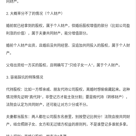
同财产。
2. 大概率分不了的情况（个人财产）
婚前就已经拿到的股权，属于个人财产，但婚后股权增值的部分（比如公司盈
利涨的价值），属于夫妻共同财产，能分增值部分。
婚前个人财产出资，且婚后没共同经营、没追加共同投入的股权，属于个人财
产。
父母出资给一方买的股权，且明确写了“只给子女一人”，属于个人财产。
3. 容易踩坑的特殊情况
代持股权：比如一方帮亲戚、朋友代持公司股权，离婚时想偷偷藏起来。这种
情况得先证明“真代持”，非登记方才能主张分割；要是假代持（转移财产），
法院会认定为共同财产，还可能让对方少分或不分。
夫妻都当股东：两人都在公司股东名册里，别按登记比例分！法院会按共同财
产，结合照顾子女、女方和无过错方权益的原则判，不是谁登记多谁就多拿。