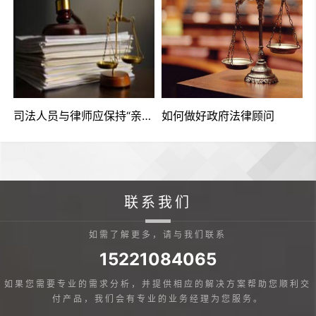
？
司法人员与律师应保持“亲”“清”关系
如何做好政府法律顾问
联系我们
如需了解更多，请与我们联系
15221084065
如果您需要专业的需求分析，并提供相应的解决方案帮助您顺利交
付产品，我们会有专业的业务经理为您服务。