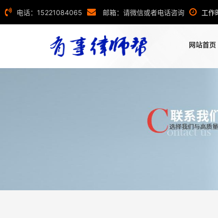
电话：15221084065
邮箱：请微信或者电话咨询
工作
网站首页