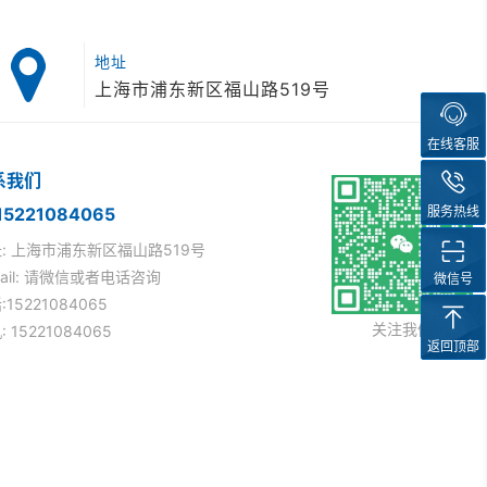
地址
上海市浦东新区福山路519号
在线客服
系我们
服务热线
5221084065
: 上海市浦东新区福山路519号
mail: 请微信或者电话咨询
微信号
:15221084065
关注我们
 15221084065
返回顶部