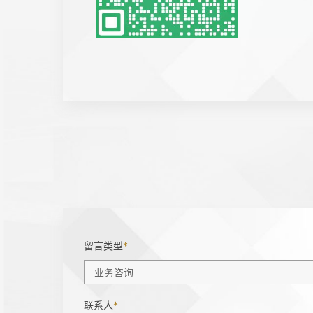
留言类型
*
联系人
*