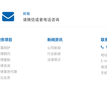
邮箱
请微信或者电话咨询
服务项目
新闻资讯
联
1
刑事辩护
公司新闻
法律顾问
行业新闻
地址
法律援助
法律常识
E-
法律咨询
电话
法律事务代理
手机:
诉讼业务