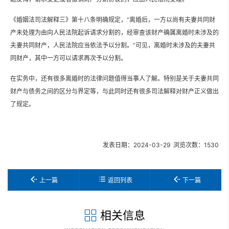
《婚姻法司法解释三》第十八条明确规定，“离婚后，一方以尚有夫妻共同财
产未处理为由向人民法院起诉请求分割的，经审查该财产确属离婚时未涉及的
夫妻共同财产，人民法院应当依法予以分割。”可见，离婚时未涉及的夫妻共
同财产，其中一方可以请求再次予以分割。
在实务中，还有很多离婚时的法律问题值得当事人了解。特别是关于夫妻共同
财产与债务之间的区分与界定等，与此同时还有很多司法解释对财产正义做出
了规定。
发表日期：2024-03-29 浏览次数：1530
上一篇
返回列表
下一篇
相关信息