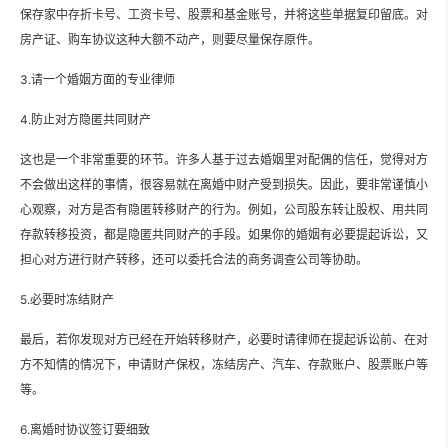
保存家中存折卡号、工资卡号、股票和基金账号，并将这些单据复印留底。对
房产证、购车协议这种大额不动产，则要尽量保存原件。
3.请一个婚姻方面的专业律师
4.防止对方隐匿共同财产
这也是一个非常重要的环节。许多人基于过去婚姻里对配偶的信任，觉得对方
不会做出这样的事情，很容易就在离婚中财产受到损失。因此，要非常谨慎小
心观察，对方是否有隐匿转移财产的行为。例如，公司股东转让股权、用共同
存款转移投资，都是隐匿共同财产的手段。如果你的婚姻有必要提起诉讼，又
担心对方进行财产转移，还可以委托合法的商务调查公司等协助。
5.必要时冻结财产
最后，若你发现对方已经在开始转移财产，必要时请律师在提起诉讼前、在对
方不知情的情况下，申请财产保权，冻结房产、汽车、存款账户、股票账户等
等。
6.离婚时协议签订要细致