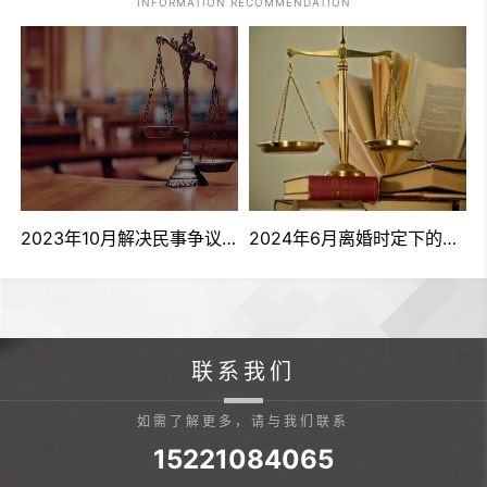
INFORMATION RECOMMENDATION
果财产分割有争议怎么办？
2023年10月解决民事争议的四种途径是什么
2024年6月离婚时定下的口头协议是否有效
联系我们
如需了解更多，请与我们联系
15221084065