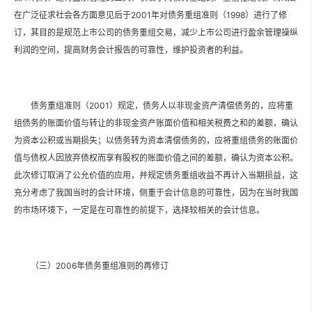
在广泛征求社会各方面意见后于2001年对债务重组准则（1998）进行了修
订，其目的是规范上市公司的债务重组交易，减少上市公司进行盈余管理操纵
利润的空间，提高财务会计报告的可靠性，维护投资者的利益。
债务重组准则（2001）规定，债务人以非现金资产清偿债务的，应将重
组债务的账面价值与转让的非现金资产账面价值和相关税费之和的差额，确认
为资本公积或当期损失；以债务转为资本清偿债务的，应将重组债务的账面价
值与债权人因放弃债权而享有股权的账面价值之间的差额，确认为资本公积。
此次修订取消了公允价值的应用，并规定债务重组收益不再计入当期损益，这
充分考虑了我国当时的会计环境，侧重于会计信息的可靠性，因为在当时我国
的市场环境下，一定是在可靠性的前提下，选择较相关的会计信息。
（三）2006年债务重组准则的再修订