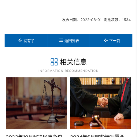
发表日期：2022-08-01 浏览次数：1534
没有了
返回列表
下一篇
相关信息
INFORMATION RECOMMENDATION
接受起诉,怎么处理？
2023年10月解决民事争议的四种途径是什么
2024年6月哪些情况需要聘请律师？