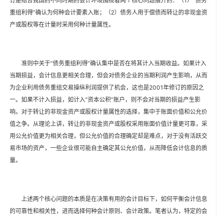
订是结合我国的不同时期的会计环境围绕着两个核心问题展开的：（1）“债务
重组利得”确认为何种会计要素入账；（2）债务人用于偿债而转让的非现金资
产或股权等在计量时采用何种计量属性。
准则中关于“债务重组利得”确认集中是否在将其计入当期收益。如果计入
当期损益，会计信息更相关合理，但会对债务企业的当期利润产生影响，从而
为企业利用债务重组交易操纵利润提供了机会，这也是2001年修订的原因之
一。如果不计入损益，如计入“资本公积”账户，则不会对当期的损益产生影
响。对于转让的非现金资产或股权计量属性的选择，集中于账面价值和公允价
值之争。从理论上讲，转让的非现金资产或股权采用账面价值计量更可靠，采
用公允价值更为相关合理，但公允价值的合理确定却是难点，对于没有活跃交
易市场的资产，一些企业很可能自主确定其公允价值，从而降低会计信息的质
量。
上述两个核心问题的本质是在决策有用的会计目标下，如何平衡会计信息
的可靠性和相关性，进而选择何种会计原则、会计政策。笔者认为，特定的会