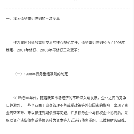
一、我国债务重组准则的三次变革
作为我国对债务重组交易的核心规范文件，债务重组准则经历了1998年
制定、2001年修订、2006年再修订三次变革：
（一）1998年债务重组准则的制定
20世纪90年代，随着我国市场经济的不断深入与发展，企业之间的竞争
日趋激烈，一些企业由于自身管理不善或受政策等外部因素的影响，出现了资
金周转困难、难以偿还到期债务等问题，许多债务企业与债权企业协商后，采
取以资产清偿债务或将债务转为资本等方式进行债务重组，以缓解财务困难。