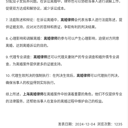
分配及子女抚养问题。在诉讼离婚中，律师也可以协助当事人进行调解工作，
促使双方达成和解协议，减少诉讼成本。
7. 法庭陈述和辩论：在诉讼离婚中，
离婚律师
会代表当事人进行法庭陈述，提
供证据支持，应对对方的答辩和质证，争取有利的判决结果。
8. 心理影响和调解离婚：
离婚律师
的参与可以产生心理影响，迫使对方同意
离婚，达到离婚诉讼的目的。
9. 代理专业调查：
离婚律师
还可以代理夫妻财产的专业调查和婚外情专业调
查，为离婚案件提供更多的证据支持。
10. 代理生效判决的强制执行：在判决生效后，
离婚律师
可以代理执行判决，
确保当事人的权益得到实际执行。
综上所述，
上海离婚律师
在离婚案件中扮演着重要的角色，他们不仅提供专业
的法律服务，还帮助当事人在复杂的离婚过程中维护自己的权益。
发表日期：2024-12-04 浏览次数：1235