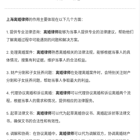
上海离婚律师
的作用主要体现在以下几个方面：
1. 提供专业法律咨询：
离婚律师
能够为当事人提供专业的法律建议，帮助他们
了解离婚过程中可能遇到的问题和解决方案。
2. 处理离婚案件：
离婚律师
熟悉离婚相关的法律法规，能够根据当事人的具
体情况，搜集有利证据，维护当事人的合法权益。
3. 财产分割和子女抚养问题：
离婚律师
在处理离婚案件时，会特别关注财产
分割和子女抚养问题，帮助当事人争取最大的利益。
4. 代理协议离婚和诉讼离婚：
离婚律师
可以代理协议离婚和诉讼离婚两个流
程，根据当事人的需求和情况，提供相应的法律服务。
5. 起草法律文书：
离婚律师
可以代为起草离婚协议书、离婚起诉状等法律文
书，确保文书的合法性和有效性。
6. 调解和协商：在协议离婚中，
离婚律师
可以代为调解双方，协调离婚财产