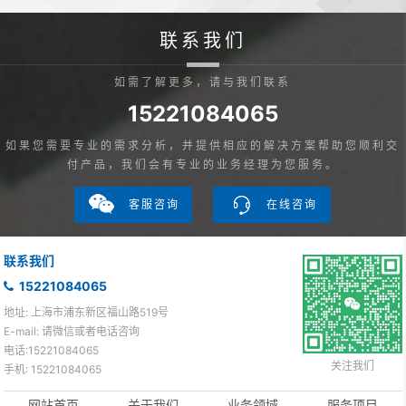
联系我们
如需了解更多，请与我们联系
15221084065
如果您需要专业的需求分析，并提供相应的解决方案帮助您顺利交
付产品，我们会有专业的业务经理为您服务。
客服咨询
在线咨询
联系我们
15221084065
地址: 上海市浦东新区福山路519号
E-mail: 请微信或者电话咨询
电话:15221084065
关注我们
手机: 15221084065
网站首页
关于我们
业务领域
服务项目