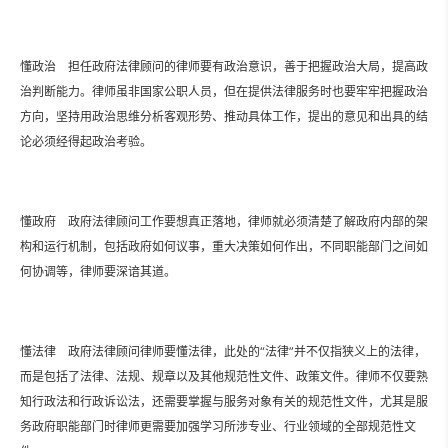
懂政治 担任政府法律顾问的律师要有政治意识，善于把握政治大局，提高政
治判断能力。律师虽非国家公职人员，但在提供法律服务时也要牢牢把握政治
方向，坚持用政治思维分析客观形势、推动具体工作，提出的意见和出具的结
论必须经得起政治考验。
懂政府 政府法律顾问工作要想真正落地，律师就必须清楚了解政府内部的架
构和运行机制，包括政府如何议事，重大决策如何作出，不同职能部门之间如
何协调等，律师要深谙其道。
懂法律 政府法律顾问律师要懂法律，此处的“法律”并不仅指狭义上的法律，
而是包括了法律、法规、规章以及其他规范性文件、政策文件。律师不仅要熟
知行政法和行政诉讼法，还需要掌握与服务对象有关的规范性文件，尤其是服
务政府职能部门时律师更需要加强学习所涉专业、行业领域的全部规范性文