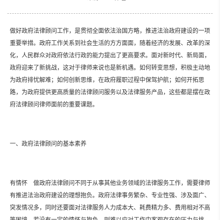
做好政府法律顾问工作，是贯彻全面依法治国方略，推进法治政府建设的一项
重要举措。政府工作关系到社会生活的方方面面，随着经济的发展、改革的深
化，人民群众对政府依法行政的能力提出了更高要求。面对新时代、新局面，
政府迎来了新挑战，这对于律师来说也是新机遇。如何转变思想，积极主动地
为政府排忧解难；如何创新思维，在政府履职过程中保驾护航；如何开拓思
路，为政府提供更高质量的法律顾问服务以及法律服务产品，这些都是摆在政
府法律顾问律师面前的重要课题。
一、政府法律顾问的基本素养
有情怀 做政府法律顾问不同于从事其他业务领域的法律服务工作，需要律师
有推进法治政府建设的理想抱负。政府法律事务繁杂、专业性强、涉及面广、
突发情况多，同时还要面对法律服务人力成本大、耗费精力多、费用相对不高
等困境，若没有一定的情怀与抱负，则难以应对工作中客观存在的压力与挑