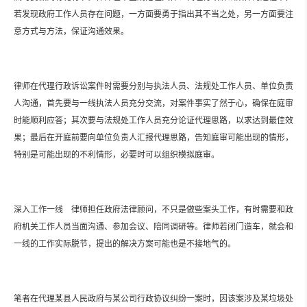
若发现政府工作人员存在问题，一方面要勇于指出其不当之处，另一方面要注
意方式与方法，保证沟通效果。
律师在代理行政诉讼案件时需要分别与执法人员、法规处工作人员、单位负责
人沟通，首先要与一线执法人员充分交流，对案件事实了然于心，确保在庭审
时能顺利应答；其次要与法规处工作人员充分论证代理思路，以求达到最佳效
果；最后在开庭前要向单位负责人汇报代理思路，告知庭审可能出现的情形，
特别是可能出现的不利情形，必要时可以组织模拟庭审。
深入工作一线 律师担任政府法律顾问，不只是做些案头工作，有时需要和政
府机关工作人员当面沟通、参加会议、陪同调研等。律师若闭门造车，就会和
一线的工作实际脱节，提出的解决方案可能也是不接地气的。
笔者在代理某县人民政府与某公司行政协议纠纷一案时，因该案涉及某垃圾处