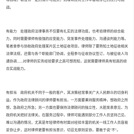
战。
有能力 处理政府法律事务不仅要有扎实的法律功底，也考验律师的综合能
力，同时需要律师有极强的应变能力、突发事件处理能力、沟通谈判能力等。
笔者曾参与协助政府处理某片区土地征收项目，律师除了要熟知土地征收相关
法律法规，还需与各个职能部门协调，全程参与征收协议签订，与被征收人沟
通协调……对律师的实务经验要求之高可想而知，这就需要律师具有较高的综
合实战能力。
有担当 政府机关不同于一般的客户，其决策经常事关广大人民群众的切身利
益。作为政府法律顾问的律师要有担当，一方面要秉持服务精神，想政府之所
想，急政府之所急；另一方面也要保持法律顾问的独立性，大胆发表意见，为
政府机关把好法律关。在服务过程中，律师可能遇到部分工作人员坚持己见、
难以沟通的情况，尤其是年轻律师有时面对经验丰富的机关一线工作人员容易
妥协让步，这时律师更要有担当意识，切忌无原则妥协，要敢于说“不”。