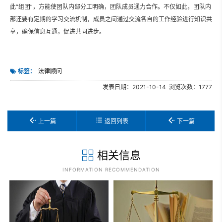
此“组团”，方能使团队内部分工明确，团队成员通力合作。不仅如此，团队内
部还要有定期的学习交流机制，成员之间通过交流各自的工作经验进行知识共
享，确保信息互通，促进共同进步。
标签：
法律顾问
发表日期：2021-10-14 浏览次数：1777
上一篇
返回列表
下一篇
相关信息
INFORMATION RECOMMENDATION