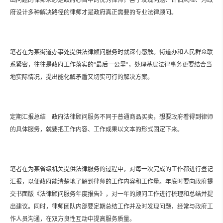
府设计多种解决路径的律师才是政府真正需要的专业法律顾问。
笔者在为某街道办事处提供法律顾问服务时就深有感触。街道办和人民群众联
系紧密，往往是政府工作落实的“最后一公里”，处理基层法律事务更要结合当
地实际情况，提出能化解矛盾又切实可行的解决方案。
定期汇报总结 政府法律顾问服务不同于普通商品买卖，想要政府看得到律师
的具体服务，就要把工作内容、工作成果以文本的形式固定下来。
笔者在为某省级机关提供法律服务的过程中，对每一次完成的工作都进行登记
汇报，以便政府能清楚地了解到律师的工作内容和工作量。年底时要向政府提
交书面版《法律顾问服务年度报告》，对一年的顾问工作进行梳理和总结并提
出建议。同时，律师团队内部要定期总结工作并及时发现问题，经常与政府工
作人员沟通，在双方良性互动中提高服务质量。